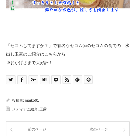
「セコムしてますか？」で有名なセコム㈱のセコムの食での、水
出し玉露のご紹介はこちらから
※おかげさまで大好評！
投稿者:
maiko01
メディアご紹介
,
玉露
前のページ
次のページ