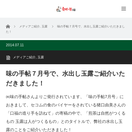
ホーム
メディアご紹介
,
玉露
味の手帖７月号で、水出し玉露ご紹介いただきまし
た！
2014.07.11
メディアご紹介
,
玉露
味の手帖７月号で、水出し玉露ご紹介いた
だきました！
㈱味の手帖さんよりご発行されています、「味の手帖7月号」に
おきまして、セコムの食のバイヤーをされている猪口由美さんの
「口福の造り手を訪ねて」の寄稿の中で、「煎茶は自然がつくる
もの 玉露は人がつくるもの」とのタイトルで、弊社の水出し玉
露のことをご紹介いただきました！