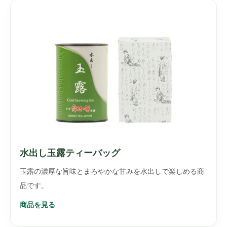
水出し玉露ティーバッグ
玉露の濃厚な旨味とまろやかな甘みを水出しで楽しめる商
品です。
商品を見る