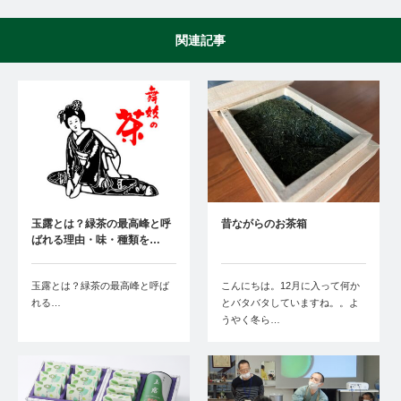
関連記事
玉露とは？緑茶の最高峰と呼
昔ながらのお茶箱
ばれる理由・味・種類を…
玉露とは？緑茶の最高峰と呼ば
こんにちは。12月に入って何か
れる…
とバタバタしていますね。。よ
うやく冬ら…