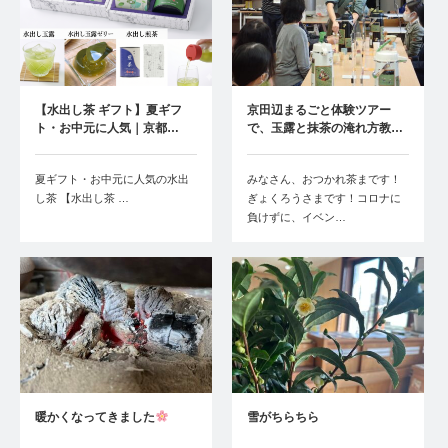
【水出し茶 ギフト】夏ギフ
京田辺まるごと体験ツアー
ト・お中元に人気｜京都…
で、玉露と抹茶の淹れ方教…
夏ギフト・お中元に人気の水出
みなさん、おつかれ茶まです！
し茶 【水出し茶 …
ぎょくろうさまです！コロナに
負けずに、イベン…
暖かくなってきました
雪がちらちら