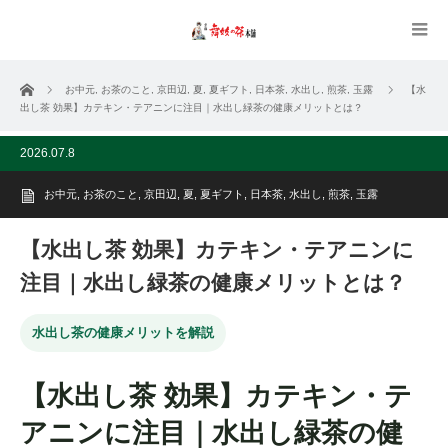
ホーム
お中元
,
お茶のこと
,
京田辺
,
夏
,
夏ギフト
,
日本茶
,
水出し
,
煎茶
,
玉露
【水
出し茶 効果】カテキン・テアニンに注目｜水出し緑茶の健康メリットとは？
2026.07.8
お中元
,
お茶のこと
,
京田辺
,
夏
,
夏ギフト
,
日本茶
,
水出し
,
煎茶
,
玉露
【水出し茶 効果】カテキン・テアニンに
注目｜水出し緑茶の健康メリットとは？
水出し茶の健康メリットを解説
【水出し茶 効果】カテキン・テ
アニンに注目｜水出し緑茶の健