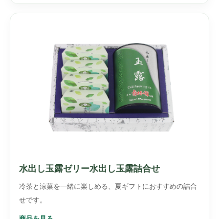
水出し玉露ゼリー水出し玉露詰合せ
冷茶と涼菓を一緒に楽しめる、夏ギフトにおすすめの詰合
せです。
商品を見る