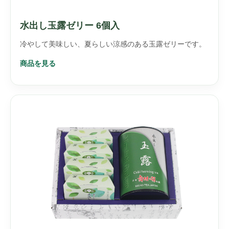
水出し玉露ゼリー 6個入
冷やして美味しい、夏らしい涼感のある玉露ゼリーです。
商品を見る