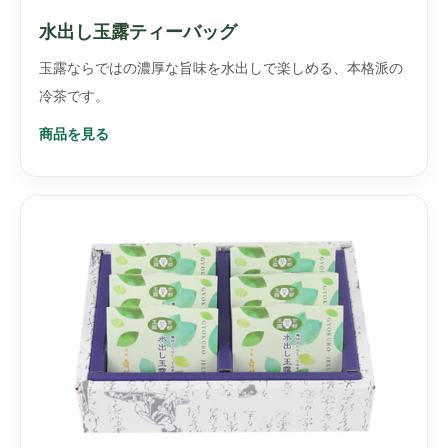
水出し玉露ティーバッグ
玉露ならではの濃厚な旨味を水出しで楽しめる、本格派の
冷茶です。
商品を見る