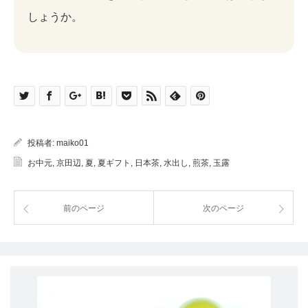
しょうか。
投稿者:
maiko01
お中元
,
京田辺
,
夏
,
夏ギフト
,
日本茶
,
水出し
,
煎茶
,
玉露
前のページ
次のページ