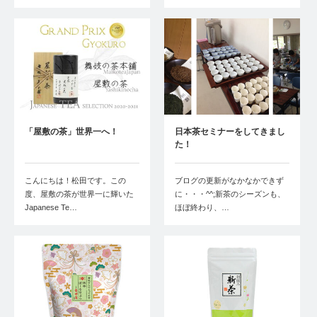
「屋敷の茶」世界一へ！
日本茶セミナーをしてきまし
た！
こんにちは！松田です。この
ブログの更新がなかなかできず
度、屋敷の茶が世界一に輝いた
に・・・^^;新茶のシーズンも、
Japanese Te…
ほぼ終わり、…