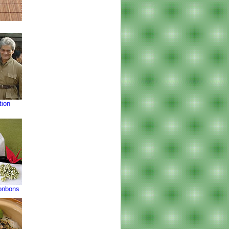
ion
Bonbons