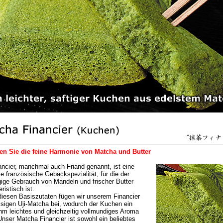
en Sie die feine Harmonie von Matcha und Butter
ancier, manchmal auch Friand genannt, ist eine
e französische Gebäckspezialität, für die der
ige Gebrauch von Mandeln und frischer Butter
ristisch ist.
iesen Basiszutaten fügen wir unserem Financier
ssigen Uji-Matcha bei, wodurch der Kuchen ein
m leichtes und gleichzeitig vollmundiges Aroma
 Unser Matcha Financier ist sowohl ein beliebtes