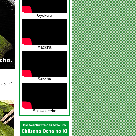
Gyokuro
Maccha
Sencha
Shiawasecha