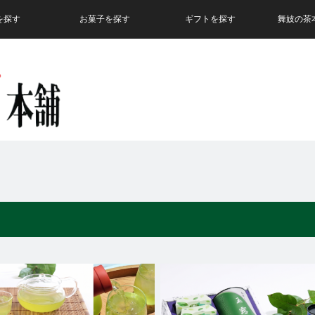
を探す
お菓子を探す
ギフトを探す
舞妓の茶