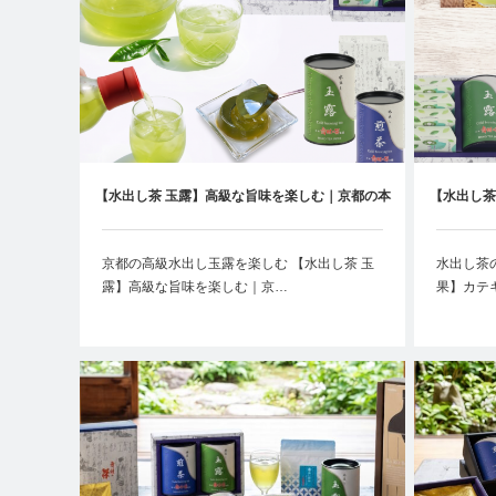
【水出し茶 玉露】高級な旨味を楽しむ｜京都の本
【水出し茶
格水出し玉露の魅力とは
京都の高級水出し玉露を楽しむ 【水出し茶 玉
水出し茶
露】高級な旨味を楽しむ｜京…
果】カテ