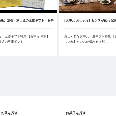
高級】京都・京田辺の玉露ギフト｜お茶
【お中元 おしゃれ】センスが伝わる
好きに贈る特別な夏の贈り物
茶ギフト｜もらって嬉しい夏ギフ
元・玉露ギフト特集 【お中元 高級】
おしゃれなお中元・夏ギフト特集 【
田辺の玉露ギフト｜…
しゃれ】センスが伝わる京都…
お茶を探す
お菓子を探す