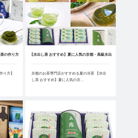
緑茶の作り方
【水出し茶 おすすめ】夏に人気の京都・高級水出
分量を解説
し茶｜美味しい作り方と専門店おすすめ商品
 作り方】
京都のお茶専門店がすすめる夏の冷茶 【水出
し茶 おすすめ】夏に人気の京…