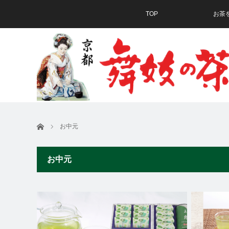
TOP
お茶
ホーム
お中元
お中元