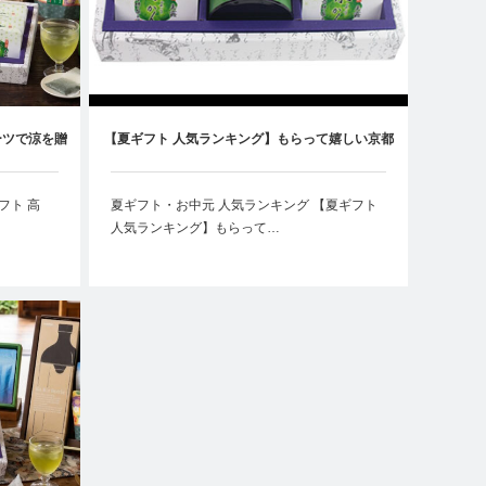
ーツで涼を贈
【夏ギフト 人気ランキング】もらって嬉しい京都
すすめ
のお茶ギフト5選｜お中元にもおすすめ
フト 高
夏ギフト・お中元 人気ランキング 【夏ギフト
人気ランキング】もらって…