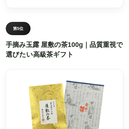
第5位
手摘み玉露 屋敷の茶100g｜品質重視で
選びたい高級茶ギフト