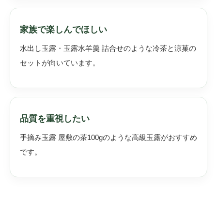
家族で楽しんでほしい
水出し玉露・玉露水羊羹 詰合せのような冷茶と涼菓の
セットが向いています。
品質を重視したい
手摘み玉露 屋敷の茶100gのような高級玉露がおすすめ
です。