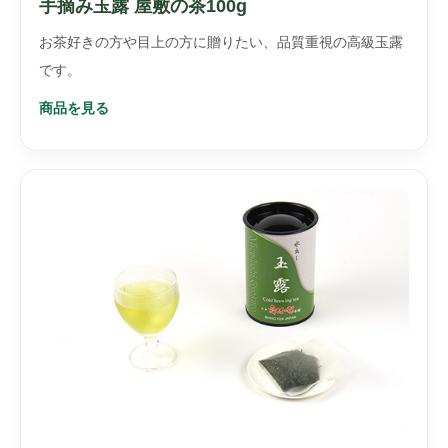
手摘み玉露 屋敷の茶100g
お茶好きの方や目上の方に贈りたい、品質重視の高級玉露
です。
商品を見る