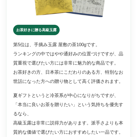
お茶好きに贈る高級玉露
第5位は、手摘み玉露 屋敷の茶100gです。
ランキングの中ではやや通好みの位置づけですが、品
質重視で選びたい方には非常に魅力的な商品です。
お茶好きの方、日本茶にこだわりのある方、特別なお
世話になった方への贈り物として高く評価されます。
夏ギフトというと冷茶系が中心になりがちですが、
「本当に良いお茶を贈りたい」という気持ちを優先す
るなら、
高級玉露は非常に説得力があります。派手さよりも本
質的な価値で選びたい方におすすめしたい一品です。