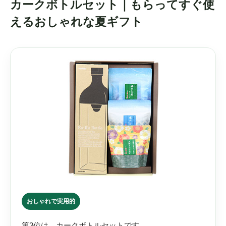
カークボトルセット｜もらってすぐ使
えるおしゃれな夏ギフト
おしゃれで実用的
第3位は、カークボトルセットです。