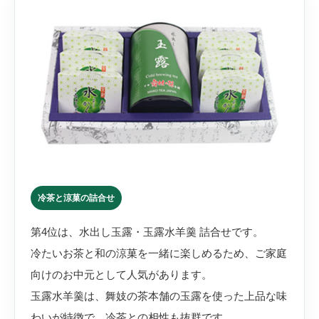
冷茶と涼菓の詰合せ
第4位は、水出し玉露・玉露水羊羹 詰合せです。
冷たいお茶と和の涼菓を一緒に楽しめるため、ご家庭
向けのお中元として人気があります。
玉露水羊羹は、舞妓の茶本舗の玉露を使った上品な味
わいが特徴で、冷茶との相性も抜群です。