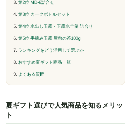
第2位 MD-8詰合せ
第3位 カークボトルセット
第4位 水出し玉露・玉露水羊羹 詰合せ
第5位 手摘み玉露 屋敷の茶100g
ランキングをどう活用して選ぶか
おすすめ夏ギフト商品一覧
よくある質問
夏ギフト選びで人気商品を知るメリッ
ト