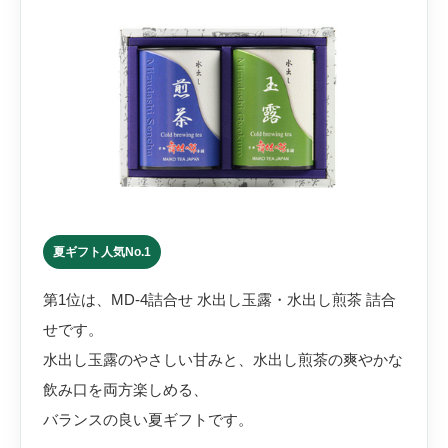
夏ギフト人気No.1
第1位は、MD-4詰合せ 水出し玉露・水出し煎茶 詰合
せです。
水出し玉露のやさしい甘みと、水出し煎茶の爽やかな
飲み口を両方楽しめる、
バランスの良い夏ギフトです。