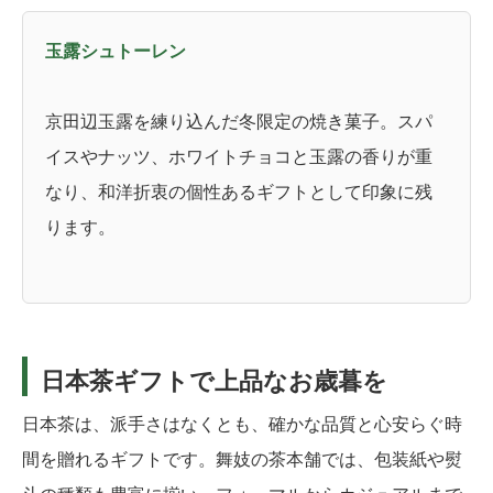
玉露シュトーレン
京田辺玉露を練り込んだ冬限定の焼き菓子。スパ
イスやナッツ、ホワイトチョコと玉露の香りが重
なり、和洋折衷の個性あるギフトとして印象に残
ります。
日本茶ギフトで上品なお歳暮を
日本茶は、派手さはなくとも、確かな品質と心安らぐ時
間を贈れるギフトです。舞妓の茶本舗では、包装紙や熨