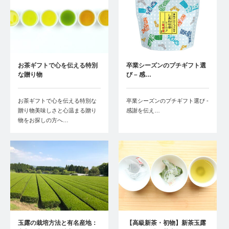
お茶ギフトで心を伝える特別
卒業シーズンのプチギフト選
な贈り物
び – 感…
お茶ギフトで心を伝える特別な
卒業シーズンのプチギフト選び -
贈り物美味しさと心温まる贈り
感謝を伝え…
物をお探しの方へ…
玉露の栽培方法と有名産地：
【高級新茶・初物】新茶玉露