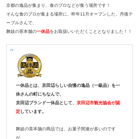
京都の逸品が集まり、食のプロなどが集う場所です！
そんな食のプロが集まる場所に、昨年11月オープンした、丹後テ
ーブルさんで、
舞妓の茶本舗の
一休品
をお取扱いいただくこととなりました！！
一休品とは、京田辺らしい自慢の逸品（一級品）を一
休さんの町にちなんで、
京田辺ブランド一休品として、
京田辺市観光協会が認
定
しています。
舞妓の茶本舗の商品では、お菓子関連が多いのです
が、