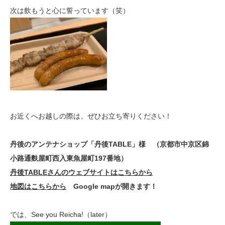
次は飲もうと心に誓っています（笑）
お近くへお越しの際は、ぜひお立ち寄りください！
丹後のアンテナショップ「丹後TABLE」様
（京都市中京区錦
小路通麩屋町西入東魚屋町197番地）
丹後TABLEさんのウェブサイトはこちらから
地図はこちらから
Google mapが開きます！
では、See you Reicha!（later）