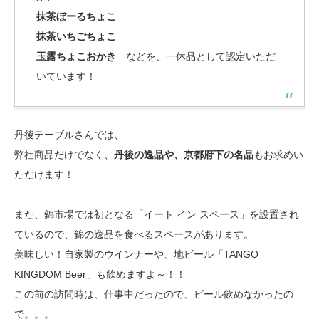
抹茶ぼーるちょこ
抹茶いちごちょこ
玉露ちょこおかき
などを、一休品として認定いただ
いています！
丹後テーブルさんでは、
弊社商品だけでなく、
丹後の逸品や、京都府下の名品
もお求めい
ただけます！
また、錦市場では初となる「イート イン スペース」を設置され
ているので、錦の逸品を食べるスペースがあります。
美味しい！自家製のウインナーや、地ビール「TANGO
KINGDOM Beer」も飲めますよ～！！
この前の訪問時は、仕事中だったので、ビール飲めなかったの
で。。。