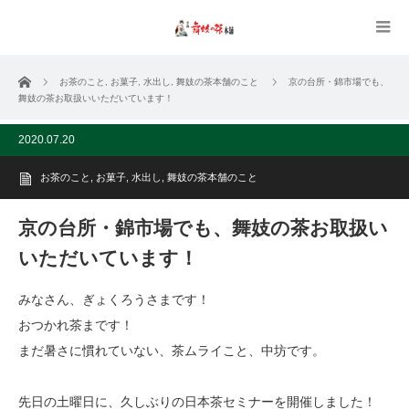
ホーム
お茶のこと
,
お菓子
,
水出し
,
舞妓の茶本舗のこと
京の台所・錦市場でも、
舞妓の茶お取扱いいただいています！
2020.07.20
お茶のこと
,
お菓子
,
水出し
,
舞妓の茶本舗のこと
京の台所・錦市場でも、舞妓の茶お取扱い
いただいています！
みなさん、ぎょくろうさまです！
おつかれ茶まです！
まだ暑さに慣れていない、茶ムライこと、中坊です。
先日の土曜日に、久しぶりの日本茶セミナーを開催しました！