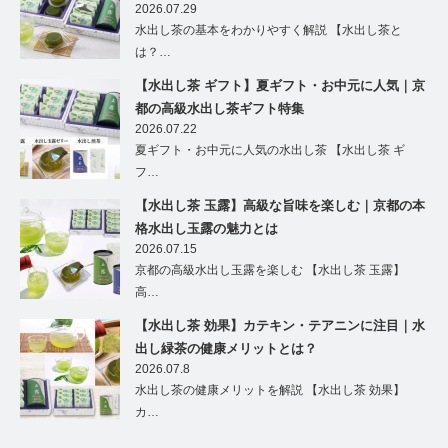
2026.07.29
水出し茶の基本をわかりやすく解説 【水出し茶と
は？…
【水出し茶 ギフト】夏ギフト・お中元に人気｜京
都の高級水出し茶ギフト特集
2026.07.22
夏ギフト・お中元に人気の水出し茶 【水出し茶 ギ
フ…
【水出し茶 玉露】高級な旨味を楽しむ｜京都の本
格水出し玉露の魅力とは
2026.07.15
京都の高級水出し玉露を楽しむ 【水出し茶 玉露】
高…
【水出し茶 効果】カテキン・テアニンに注目｜水
出し緑茶の健康メリットとは？
2026.07.8
水出し茶の健康メリットを解説 【水出し茶 効果】
カ…