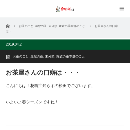
ホーム
お茶のこと
,
屋敷の茶
,
未分類
,
舞妓の茶本舗のこと
お茶屋さんの口癖
は・・・
2019.04.2
お茶のこと
,
屋敷の茶
,
未分類
,
舞妓の茶本舗のこと
お茶屋さんの口癖は・・・
こんにちは！花粉症知らずの松田でございます。
いよいよ春シーズンですね！