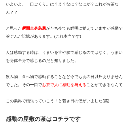
いよいよ、一口ごくり。は？え？なに？なにが？これがお茶な
ん？？
と思った
瞬間全身鳥肌
がたち今でも鮮明に覚えていますが感動で
涙ぐんだ記憶があります。(これ本当です)
人は感動する時は、うまいを舌や脳で感じるのではなく、うまい
を身体全身で感じるのだと知りました。
飲み物、食べ物で感動することなど今でもあの日以外ありません
でした。その一口
で
お茶で人に感動を与える
ことができるなんて
この業界で頑張っていこう！と若き日の僕がいました(笑)
感動の屋敷の茶はコチラです