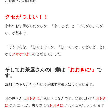
お茶屋さんの口癖が
クセがつよい！！
京都のお茶屋さんだからか、「京ことば」と「でんがなまんが
な」が基本で、
「そうでんな」「ほんまでっか」「ほーでっか」などなど、とに
かく
クセがつよい
なと感じてました
そしてお茶屋さんの口癖は
「おおきに!」
で
す。
京都弁でありがとうという意味で京都人はよく言います。
お茶屋さんは
おおきに
があいさつなんです。顔を合わすと
おおき
に
(こんにちは)。去り際にも
おおきに
(さようなら)。といいます