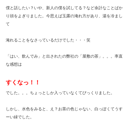
僕と話したい？いや、新人の僕を試してる？など余計なことばか
り頭をよぎりました。今思えば玉露の淹れ方があり、湯を冷まし
て
淹れることをなさっているだけでした・・・笑
「はい、飲んでみ」と出されたの弊社の「屋敷の茶」。。。率直
な感想は
すくなっ！！
でした。。。ちょっとしか入っていなくてびっくりました。
しかし、水色をみると、え？お茶の色じゃない、白っぽくてうす
ーい緑でした。