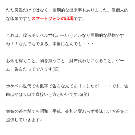
ただ災難だけではなく、画期的な出来事もありました。僕個人的
な印象ですと
スマートフォンの出現
です。
これは、僕らポケベル世代からいうとかなり画期的な品物です
ね！！なんでもできる。本当になんでも・・・
お金を稼ぐこと、物を買うこと、財布代わりになること、ゲー
ム、告白だってできます(笑)
ポケベル世代でも数字で告白なんてありましたが・・・でも、告
白はやはり口で直接いう方がいいですね(笑)
舞妓の茶本舗でも昭和、平成、令和と変わらず美味しいお茶をご
提供していきます♪