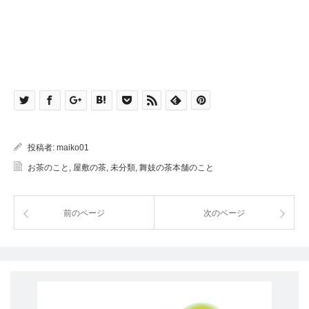
投稿者:
maiko01
お茶のこと
,
屋敷の茶
,
未分類
,
舞妓の茶本舗のこと
前のページ
次のページ