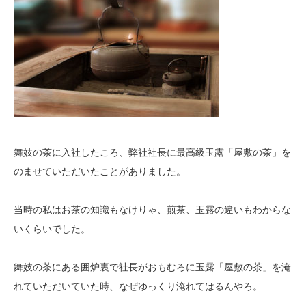
舞妓の茶に入社したころ、弊社社長に最高級玉露「屋敷の茶」を
のませていただいたことがありました。
当時の私はお茶の知識もなけりゃ、煎茶、玉露の違いもわからな
いくらいでした。
舞妓の茶にある囲炉裏で社長がおもむろに玉露「屋敷の茶」を淹
れていただいていた時、なぜゆっくり淹れてはるんやろ。