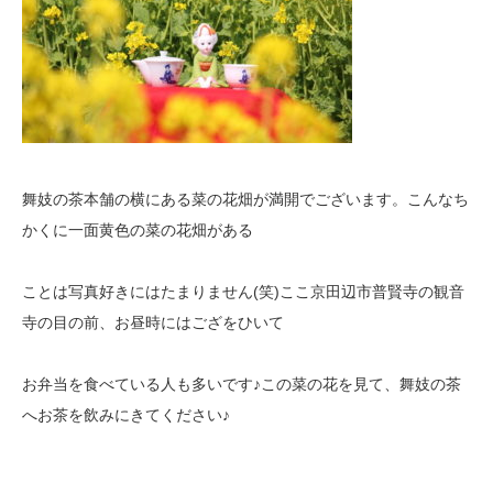
舞妓の茶本舗の横にある菜の花畑が満開でございます。こんなち
かくに一面黄色の菜の花畑がある
ことは写真好きにはたまりません(笑)ここ京田辺市普賢寺の観音
寺の目の前、お昼時にはござをひいて
お弁当を食べている人も多いです♪この菜の花を見て、舞妓の茶
へお茶を飲みにきてください♪