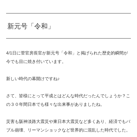
新元号「令和」
4/1日に菅官房長官が新元号「令和」と掲げられた歴史的瞬間が
今でも目に焼き付いています。
新しい時代の幕開けですね♪
さて、皆様にとって平成とはどんな時代だったんでしょうか？こ
の３０年間日本でも様々な出来事がありましたね。
災害も阪神淡路大震災や東日本大震災など多くあり、経済でもバ
ブル崩壊、リーマンショックなど世界的に混乱した時代でした。