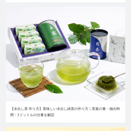
【水出し茶 作り方】美味しい水出し緑茶の作り方｜茶葉の量・抽出時
間・1リットルの分量を解説