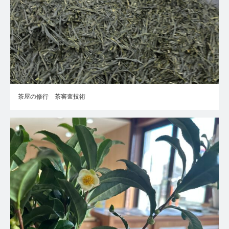
茶屋の修行 茶審査技術