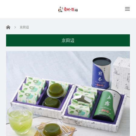
ホーム
京田辺
京田辺