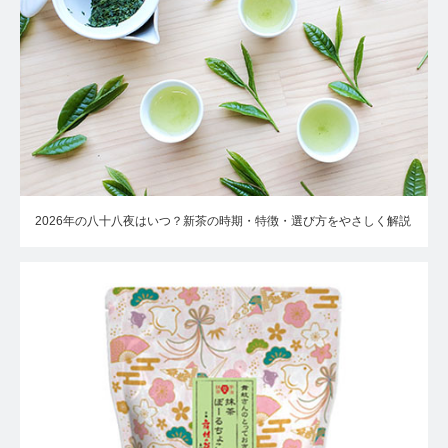
2026年の八十八夜はいつ？新茶の時期・特徴・選び方をやさしく解説