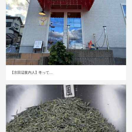
【京田辺案内人】冬って…