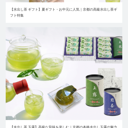
【水出し茶 ギフト】夏ギフト・お中元に人気｜京都の高級水出し茶ギ
フト特集
【水出し茶 玉露】高級な旨味を楽しむ｜京都の本格水出し玉露の魅力