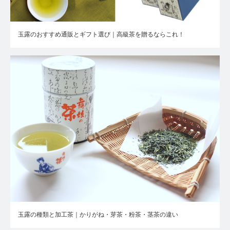
玉露のおすすめ通販とギフト選び｜高級茶を贈るならこれ！
玉露の種類と加工茶｜かりがね・芽茶・粉茶・茎茶の違い