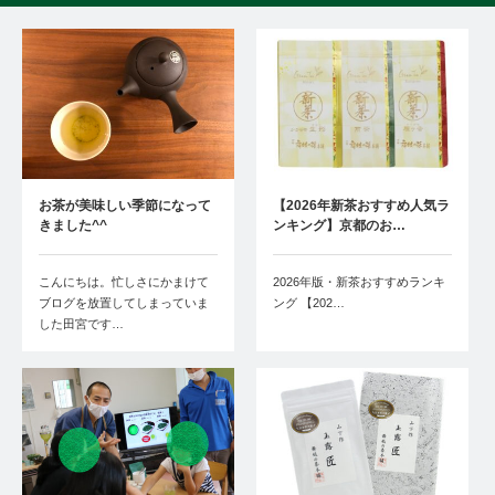
お茶が美味しい季節になって
【2026年新茶おすすめ人気ラ
きました^^
ンキング】京都のお…
こんにちは。忙しさにかまけて
2026年版・新茶おすすめランキ
ブログを放置してしまっていま
ング 【202…
した田宮です…