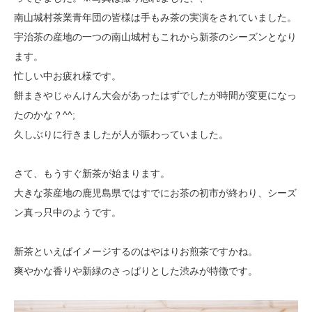
南山城村茶業青年団の皆様は手もみ茶の実演をされていました。
宇治茶の産地の一つの南山城村もこれから新茶のシーズンとなり
ます。
忙しい中お疲れ様です。
餅まきやじゃんけん大会があったはずでしたが時間が変更になっ
たのかな？^^;
久しぶりに行きましたが人が賑わっていました。
さて、もうすぐ新茶が始まります。
大きな茶産地の鹿児島県ではすでにお茶の初市が終わり、シーズ
ン真っ只中のようです。
新茶といえばイメージするのはやはりお煎茶ですかね。
爽やかな香りや新緑のさっぱりとした渋みが特徴です。