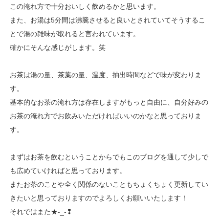
この淹れ方で十分おいしく飲めるかと思います。
また、お湯は5分間は沸騰させると良いとされていてそうするこ
とで湯の雑味が取れると言われています。
確かにそんな感じがします。笑
お茶は湯の量、茶葉の量、温度、抽出時間などで味が変わりま
す。
基本的なお茶の淹れ方は存在しますがもっと自由に、自分好みの
お茶の淹れ方でお飲みいただければいいのかなと思っておりま
す。
まずはお茶を飲むということからでもこのブログを通して少しで
も広めていければと思っております。
またお茶のことや全く関係のないこともちょくちょく更新してい
きたいと思っておりますのでよろしくお願いいたします！
それではまた★-_-❢