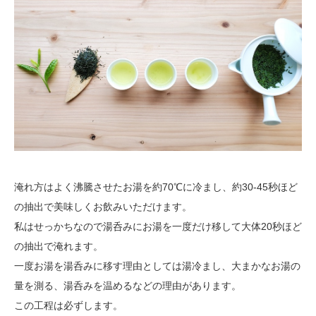
淹れ方はよく沸騰させたお湯を約70℃に冷まし、約30-45秒ほど
の抽出で美味しくお飲みいただけます。
私はせっかちなので湯呑みにお湯を一度だけ移して大体20秒ほど
の抽出で淹れます。
一度お湯を湯呑みに移す理由としては湯冷まし、大まかなお湯の
量を測る、湯呑みを温めるなどの理由があります。
この工程は必ずします。