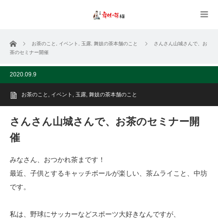
ホーム
お茶のこと
,
イベント
,
玉露
,
舞妓の茶本舗のこと
さんさん山城さんで、お
茶のセミナー開催
2020.09.9
お茶のこと
,
イベント
,
玉露
,
舞妓の茶本舗のこと
さんさん山城さんで、お茶のセミナー開
催
みなさん、おつかれ茶まです！
最近、子供とするキャッチボールが楽しい、茶ムライこと、中坊
です。
私は、野球にサッカーなどスポーツ大好きなんですが、