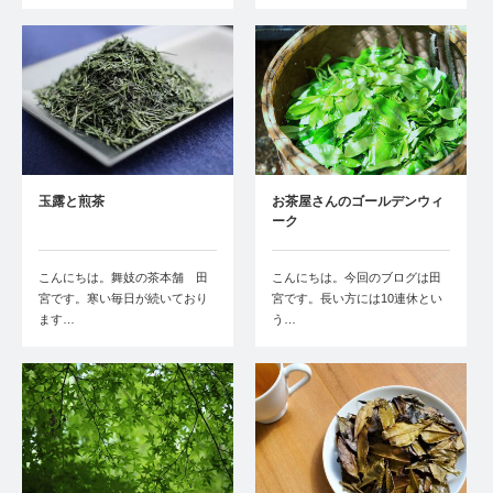
玉露と煎茶
お茶屋さんのゴールデンウィ
ーク
こんにちは。舞妓の茶本舗 田
こんにちは。今回のブログは田
宮です。寒い毎日が続いており
宮です。長い方には10連休とい
ます…
う…