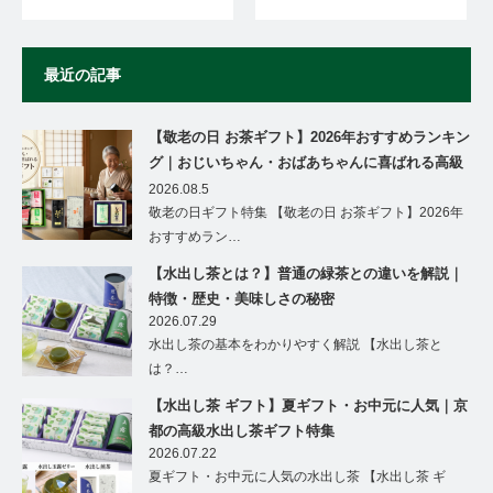
最近の記事
【敬老の日 お茶ギフト】2026年おすすめランキン
グ｜おじいちゃん・おばあちゃんに喜ばれる高級
茶ギフト特集
2026.08.5
敬老の日ギフト特集 【敬老の日 お茶ギフト】2026年
おすすめラン…
【水出し茶とは？】普通の緑茶との違いを解説｜
特徴・歴史・美味しさの秘密
2026.07.29
水出し茶の基本をわかりやすく解説 【水出し茶と
は？…
【水出し茶 ギフト】夏ギフト・お中元に人気｜京
都の高級水出し茶ギフト特集
2026.07.22
夏ギフト・お中元に人気の水出し茶 【水出し茶 ギ