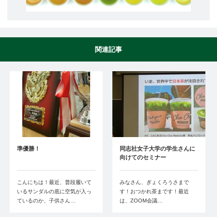
関連記事
準優勝！
同志社女子大学の学生さんに
向けてのセミナー
こんにちは！最近、普段履いて
みなさん、ぎょくろうさまで
いるサンダルの底に空気が入っ
す！おつかれ茶まです！最近
ているのか、子供さん…
は、ZOOM会議…