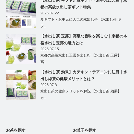
【水出し茶 ギフト】夏ギフト・お中元に人気｜京
都の高級水出し茶ギフト特集
2026.07.22
夏ギフト・お中元に人気の水出し茶 【水出し茶 ギ
フ…
【水出し茶 玉露】高級な旨味を楽しむ｜京都の本
格水出し玉露の魅力とは
2026.07.15
京都の高級水出し玉露を楽しむ 【水出し茶 玉露】
高…
【水出し茶 効果】カテキン・テアニンに注目｜水
出し緑茶の健康メリットとは？
2026.07.8
水出し茶の健康メリットを解説 【水出し茶 効果】
カ…
お茶を探す
お菓子を探す