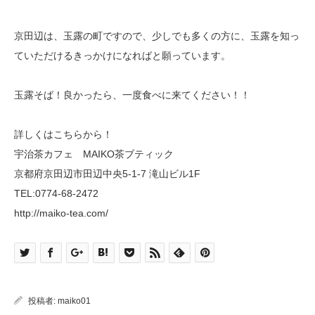
京田辺は、玉露の町ですので、少しでも多くの方に、玉露を知っ
ていただけるきっかけになればと願っています。
玉露そば！良かったら、一度食べに来てください！！
詳しくはこちらから！
宇治茶カフェ MAIKO茶ブティック
京都府京田辺市田辺中央5-1-7 滝山ビル1F
TEL:0774-68-2472
http://maiko-tea.com/
投稿者:
maiko01