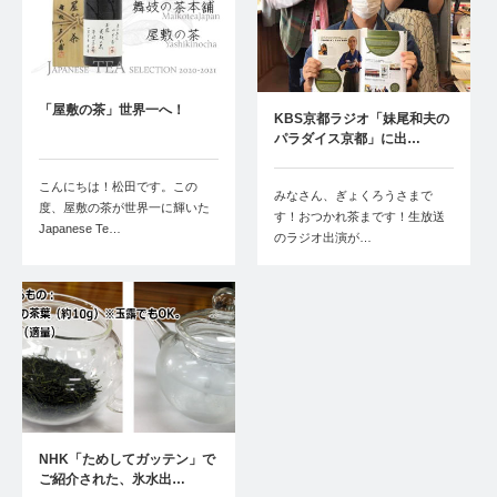
「屋敷の茶」世界一へ！
KBS京都ラジオ「妹尾和夫の
パラダイス京都」に出…
こんにちは！松田です。この
みなさん、ぎょくろうさまで
度、屋敷の茶が世界一に輝いた
す！おつかれ茶まです！生放送
Japanese Te…
のラジオ出演が…
NHK「ためしてガッテン」で
ご紹介された、氷水出…