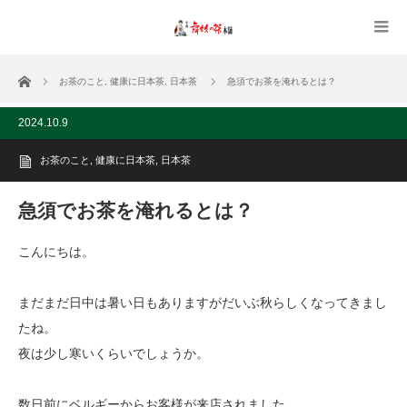
ホーム
お茶のこと
,
健康に日本茶
,
日本茶
急須でお茶を淹れるとは？
2024.10.9
お茶のこと
,
健康に日本茶
,
日本茶
急須でお茶を淹れるとは？
こんにちは。
まだまだ日中は暑い日もありますがだいぶ秋らしくなってきまし
たね。
夜は少し寒いくらいでしょうか。
数日前にベルギーからお客様が来店されました。