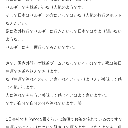
ベルギーでも抹茶がかなり人気のようです。
そして日本はベルギーの方にとってはかなり人気の旅行スポット
なんだとか。
逆に海外旅行でベルギーに行きたいって日本ではあまり聞かない
ような。。
ベルギーにも一度行ってみたいですね。
さて、国内外問わず抹茶ブームとなっているわけですが私は毎日
急須でお茶を飲んでおります。
なぜ急須で淹れるのか。と言われるとわかりませんが美味しく感
じる気がします。
人に淹れてもらうと美味しく感じるとはよく言いますね。
ですが自分で自分の分を淹れています。笑
1日会社でも含めて5回くらいは急須でお茶を淹れているのですが
急須へのこだわりについて話させて頂きます。※あくまでも一個