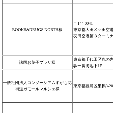
〒144-0041
BOOKS&DRUGS NORTH様
東京都大田区羽田空港2-
羽田空港第３ターミ
東京都千代田区丸の内1-
諸国お菓子プラザ様
駅一番街地下1F
一般社団法人コンソーシアムすがも花
東京都豊島区巣鴨3-20-
街道ガモールマルシェ様