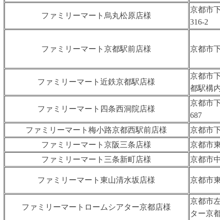
京都市
ファミリーマート烏丸松原店様
316-2
ファミリーマート京都駅前店様
京都市下
京都市下
ファミリーマート近鉄京都駅店様
都駅構
京都市
ファミリーマート四条西洞院店様
687
ファミリーマート梅小路京都西駅前店様
京都市下
ファミリーマート京阪三条店様
京都市東
ファミリーマート三条新町店様
京都市中
ファミリーマート東山清水坂店様
京都市
京都市左
ファミリーマートロームシアター京都店様
ター京