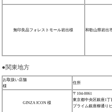
無印良品フォレストモール岩出様
和歌山県岩出市
●関東地方
お取扱い店舗
住
様
〒104-0061
東京都中央区銀座1丁目
GINZA ICON 様
プライム銀座柳通りビル