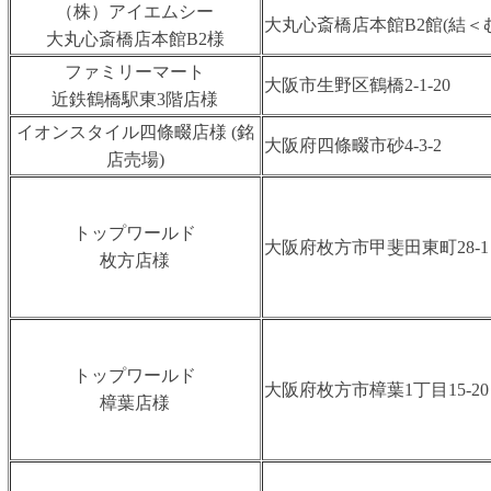
（株）アイエムシー
大丸心斎橋店本館B2館(結＜
大丸心斎橋店本館B2様
ファミリーマート
大阪市生野区鶴橋2-1-20
近鉄鶴橋駅東3階店様
イオンスタイル四條畷店様 (銘
大阪府四條畷市砂4-3-2
店売場)
トップワールド
大阪府枚方市甲斐田東町28-1
枚方店様
トップワールド
大阪府枚方市樟葉1丁目15-20
樟葉店様