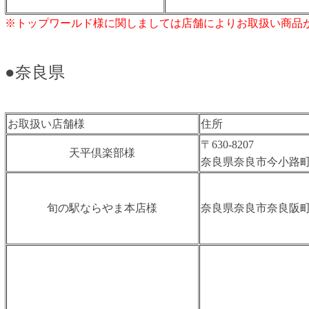
※トップワールド様に関しましては店舗によりお取扱い商品
●奈良県
お取扱い店舗様
住所
〒630-8207
天平倶楽部様
奈良県奈良市今⼩路町4
旬の駅ならやま本店様
奈良県奈良市奈良阪町26