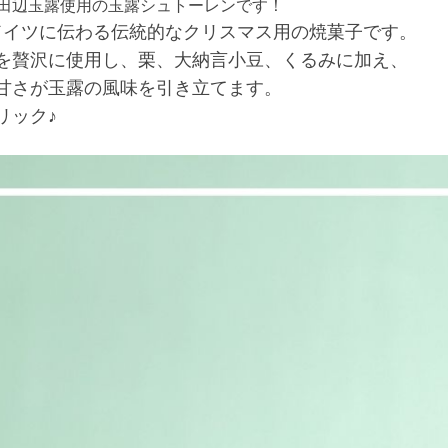
田辺玉露使用の玉露シュトーレンです！
らドイツに伝わる伝統的なクリスマス用の焼菓子です。
を贅沢に使用し、栗、大納言小豆、くるみに加え、
甘さが玉露の風味を引き立てます。
リック♪