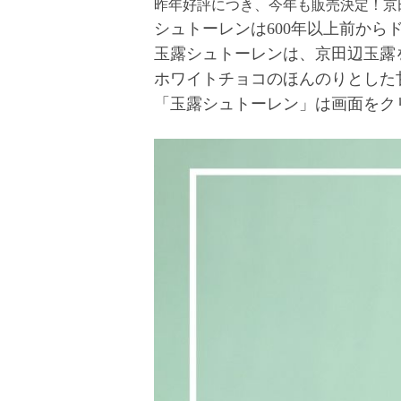
昨年好評につき、今年も販売決定！京
シュトーレンは600年以上前か
玉露シュトーレンは、京田辺玉露
ホワイトチョコのほんのりとした
「玉露シュトーレン」は画面をク