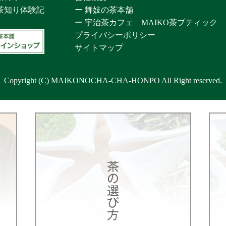
茶知り体験記
ー 舞妓の茶本舗
ー 宇治茶カフェ MAIKO茶ブティック
プライバシーポリシー
サイトマップ
Copyright (C) MAIKONOCHA-CHA-HONPO All Right reserved.