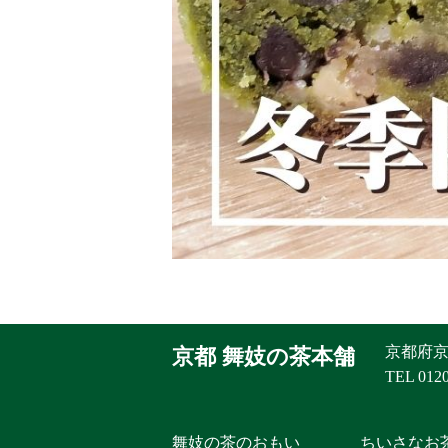
京都府京
京都 舞妓の茶本舗
TEL 0120
舞妓の茶のおもい
ちいさなお