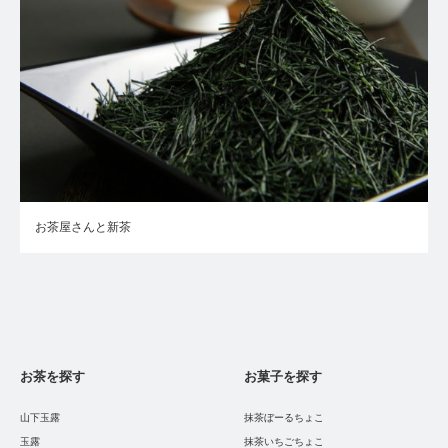
お茶屋さんと新茶
お茶を探す
お菓子を探す
山下玉露
抹茶ぼーるちょこ
玉露
抹茶いちごちょこ